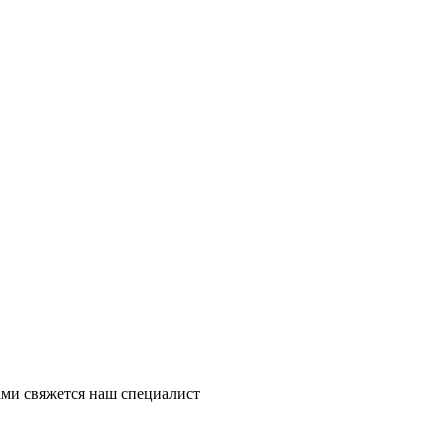
ми свяжется наш специалист