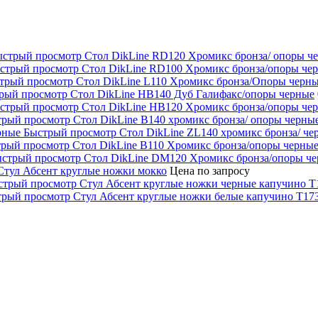
ыстрый просмотр
Стол DikLine RD120 Хромикс бронза/ опоры ч
стрый просмотр
Стол DikLine RD100 Хромикс бронза/опоры че
трый просмотр
Стол DikLine L110 Хромикс бронза/Опоры черн
рый просмотр
Стол DikLine НВ140 Дуб Галифакс/опоры черные
стрый просмотр
Стол DikLine НВ120 Хромикс бронза/опоры че
трый просмотр
Стол DikLine В140 хромикс бронза/ опоры черны
Быстрый просмотр
Стол DikLine ZL140 хромикс бронза/ ч
рый просмотр
Стол DikLine В110 Хромикс бронза/опоры черны
стрый просмотр
Стол DikLine DM120 Хромикс бронза/опоры ч
Стул Абсент круглые ножки мокко
Цена по запросу
стрый просмотр
Стул Абсент круглые ножки черные капучино Т
трый просмотр
Стул Абсент круглые ножки белые капучино Т17