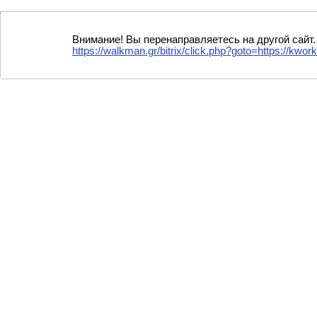
Внимание! Вы перенаправляетесь на другой сайт.
https://walkman.gr/bitrix/click.php?goto=https://k